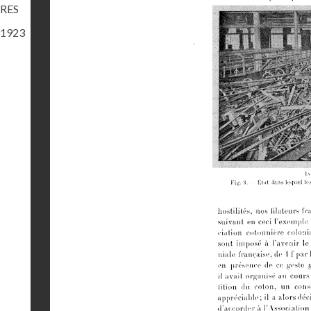
RES
1923