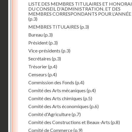
LISTE DES MEMBRES TITULAIRES ET HONORAI
DU CONSEIL D'ADMINISTRATION. ET DES
MEMBRES CORRESPONDANTS POUR L'ANNÉE 
(p.3)
MEMBRES TITULAIRES
(p.3)
Bureau
(p.3)
Président
(p.3)
Vice-présidents
(p.3)
Secrétaires
(p.3)
Trésorier
(p.4)
Censeurs
(p.4)
Commission des Fonds
(p.4)
Comité des Arts mécaniques
(p.4)
Comité des Arts chimiques
(p.5)
Comité des Arts économiques
(p.6)
Comité d'Agriculture
(p.7)
Comité des Constructions et Beaux-Arts
(p.8)
Comité de Commerce
(p.9)