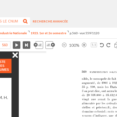
RECHERCHE AVANCÉE
Industrie Nationale
1923. 1er et 2e semestre
p.560 - vue 559/1120
100%
ISTE
DES
LUMES
. H.