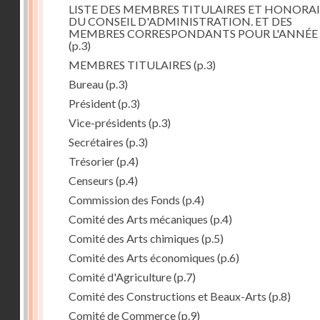
LISTE DES MEMBRES TITULAIRES ET HONORAI
DU CONSEIL D'ADMINISTRATION. ET DES
MEMBRES CORRESPONDANTS POUR L'ANNÉE 
(p.3)
MEMBRES TITULAIRES
(p.3)
Bureau
(p.3)
Président
(p.3)
Vice-présidents
(p.3)
Secrétaires
(p.3)
Trésorier
(p.4)
Censeurs
(p.4)
Commission des Fonds
(p.4)
Comité des Arts mécaniques
(p.4)
Comité des Arts chimiques
(p.5)
Comité des Arts économiques
(p.6)
Comité d'Agriculture
(p.7)
Comité des Constructions et Beaux-Arts
(p.8)
Comité de Commerce
(p.9)