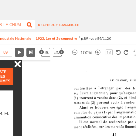
RECHERCHE AVANCÉE
Industrie Nationale
1923. 1er et 2e semestre
p.89 - vue 89/1120
100%
ISTE
DES
LUMES
. H.