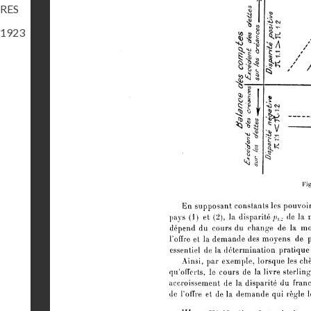
RES
1923