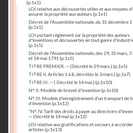
(p.1x1)
LOI relative aux découvertes utiles et aux moyens d
assurer la propriété aux auteurs
(p.1x1)
Décret de l'Assemblée nationale, du 31 décembre 
(p.1x1)
LOI portant règlement sur la propriété des auteurs
d'inventions et découvertes en tout genre d'industri
(p.1x5)
Décret de l'Assemblée nationale, des 29, 31 mars, 7 
et 14 mai 1791
(p.1x5)
TITRE PREMIER. — (Décrété le 29 mars.)
(p.1x5)
TITRE II. Articles 1 à 8, décrétés le 3 mars.)
(p.1x7)
TITRE III. — ( Décrété le 14 mai.)
(p.1x10)
N°. II. Modèle de brevet d'invention
(p.1x10)
N°. III. Modèle d'enregistrement d'un transport de 
d'invention
(p.1x12)
"N°. IV. Tarif des droits à payer au directoire d'inven
— Décrété le 14 mai
(p.1x12)
LOI relative aux gratifications et secours à accorde
artistes
(p.1x13)