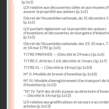
(p.1x1)
LOI relative aux découvertes utiles et aux moyens d
assurer la propriété aux auteurs
(p.1x1)
Décret de l'Assemblée nationale, du 31 décembre 
(p.1x1)
LOI portant règlement sur la propriété des auteurs
d'inventions et découvertes en tout genre d'industri
(p.1x5)
Décret de l'Assemblée nationale, des 29, 31 mars, 7 
et 14 mai 1791
(p.1x5)
TITRE PREMIER. — (Décrété le 29 mars.)
(p.1x5)
TITRE II. Articles 1 à 8, décrétés le 3 mars.)
(p.1x7)
TITRE III. — ( Décrété le 14 mai.)
(p.1x10)
N°. II. Modèle de brevet d'invention
(p.1x10)
N°. III. Modèle d'enregistrement d'un transport de 
d'invention
(p.1x12)
"N°. IV. Tarif des droits à payer au directoire d'inven
— Décrété le 14 mai
(p.1x12)
LOI relative aux gratifications et secours à accorde
artistes
(p.1x13)