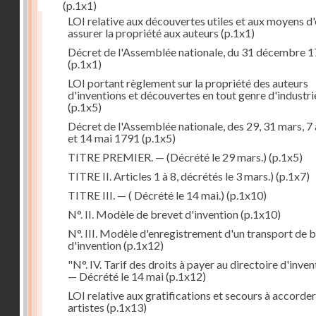
(p.1x1)
LOI relative aux découvertes utiles et aux moyens d
assurer la propriété aux auteurs
(p.1x1)
Décret de l'Assemblée nationale, du 31 décembre 
(p.1x1)
LOI portant règlement sur la propriété des auteurs
d'inventions et découvertes en tout genre d'industri
(p.1x5)
Décret de l'Assemblée nationale, des 29, 31 mars, 7 
et 14 mai 1791
(p.1x5)
TITRE PREMIER. — (Décrété le 29 mars.)
(p.1x5)
TITRE II. Articles 1 à 8, décrétés le 3 mars.)
(p.1x7)
TITRE III. — ( Décrété le 14 mai.)
(p.1x10)
N°. II. Modèle de brevet d'invention
(p.1x10)
N°. III. Modèle d'enregistrement d'un transport de 
d'invention
(p.1x12)
"N°. IV. Tarif des droits à payer au directoire d'inven
— Décrété le 14 mai
(p.1x12)
LOI relative aux gratifications et secours à accorde
artistes
(p.1x13)