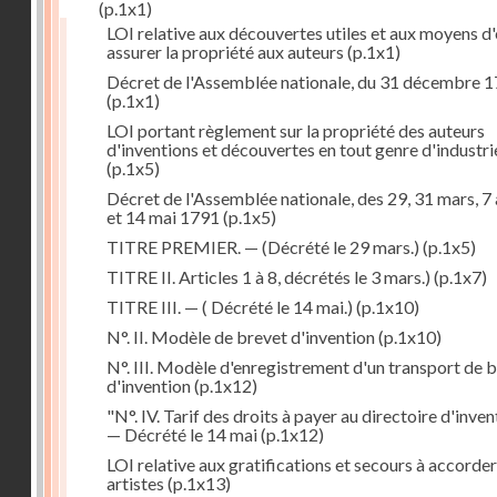
(p.1x1)
LOI relative aux découvertes utiles et aux moyens d
assurer la propriété aux auteurs
(p.1x1)
Décret de l'Assemblée nationale, du 31 décembre 
(p.1x1)
LOI portant règlement sur la propriété des auteurs
d'inventions et découvertes en tout genre d'industri
(p.1x5)
Décret de l'Assemblée nationale, des 29, 31 mars, 7 
et 14 mai 1791
(p.1x5)
TITRE PREMIER. — (Décrété le 29 mars.)
(p.1x5)
TITRE II. Articles 1 à 8, décrétés le 3 mars.)
(p.1x7)
TITRE III. — ( Décrété le 14 mai.)
(p.1x10)
N°. II. Modèle de brevet d'invention
(p.1x10)
N°. III. Modèle d'enregistrement d'un transport de 
d'invention
(p.1x12)
"N°. IV. Tarif des droits à payer au directoire d'inven
— Décrété le 14 mai
(p.1x12)
LOI relative aux gratifications et secours à accorde
artistes
(p.1x13)