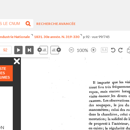
RECHERCHE AVANCÉE
Industrie Nationale
1831. 30e année. N. 319-330
p.92 - vue 99/745
100%
ISTE
DES
LUMES
ON