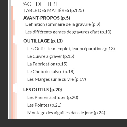
PAGE DE TITRE
TABLE DES MATIÈRES
(p.125)
AVANT-PROPOS
(p.5)
Définition sommaire de la gravure
(p.9)
Les différents genres de gravures d'art
(p.10)
OUTILLAGE
(p.13)
Les Outils, leur emploi, leur préparation
(p.13)
Le Cuivre à graver
(p.15)
La Fabrication
(p.15)
Le Choix du cuivre
(p.18)
Les Marges sur le cuivre
(p.19)
LES OUTILS
(p.20)
Les Pierres à affûter
(p.20)
Les Pointes
(p.21)
Montage des aiguilles dans le jonc
(p.24)
Affûtage des pointes
(p.25)
Droits réservés - CNAM