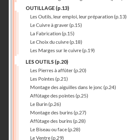
OUTILLAGE
(p.13)
Les Outils, leur emploi, leur préparation
(p.13)
Le Cuivre à graver
(p.15)
La Fabrication
(p.15)
Le Choix du cuivre
(p.18)
Les Marges sur le cuivre
(p.19)
LES OUTILS
(p.20)
Les Pierres à affûter
(p.20)
Les Pointes
(p.21)
Montage des aiguilles dans le jonc
(p.24)
Affûtage des pointes
(p.25)
Le Burin
(p.26)
Montage des burins
(p.27)
Affûtage des burins
(p.28)
Le Biseau ou face
(p.28)
Le Ventre
(p.29)