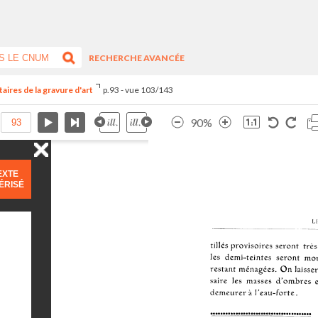
RECHERCHE AVANCÉE
aires de la gravure d'art
p.93 - vue 103/143
90%
EXTE
ÉRISÉ