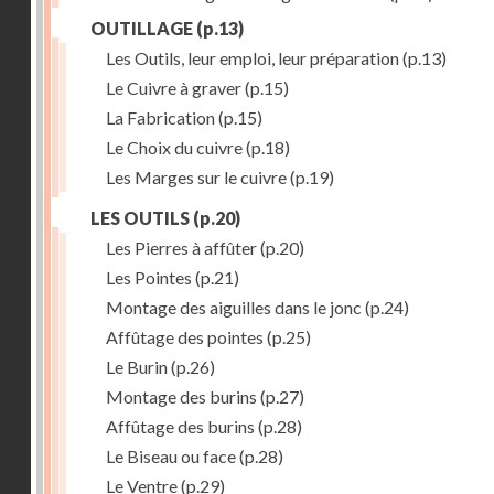
OUTILLAGE
(p.13)
Les Outils, leur emploi, leur préparation
(p.13)
Le Cuivre à graver
(p.15)
La Fabrication
(p.15)
Le Choix du cuivre
(p.18)
Les Marges sur le cuivre
(p.19)
LES OUTILS
(p.20)
Les Pierres à affûter
(p.20)
Les Pointes
(p.21)
Montage des aiguilles dans le jonc
(p.24)
Affûtage des pointes
(p.25)
Le Burin
(p.26)
Montage des burins
(p.27)
Affûtage des burins
(p.28)
Le Biseau ou face
(p.28)
Le Ventre
(p.29)