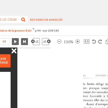
RECHERCHE AVANCÉE
aires de la gravure d'art
p.94 - vue 104/143
110%
EXTE
ÉRISÉ