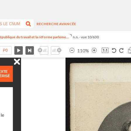
RECHERCHE AVANCÉE
publique du travail et la réforme parleme...
n.n. - vue 10/630
110%
EXTE
ÉRISÉ
 le