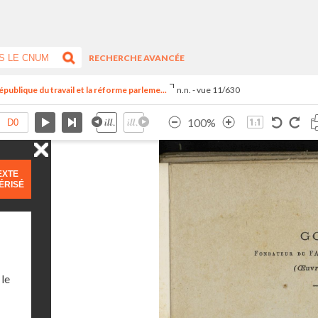
RECHERCHE AVANCÉE
publique du travail et la réforme parleme...
n.n. - vue 11/630
100%
EXTE
ÉRISÉ
 le