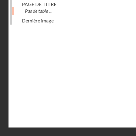
PAGE DE TITRE
Pas de table ...
Dernière image
Droits réservés - CNAM