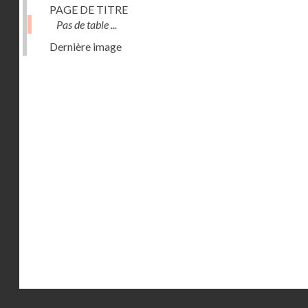
PAGE DE TITRE
Pas de table ...
Dernière image
Droits réservés - CNAM