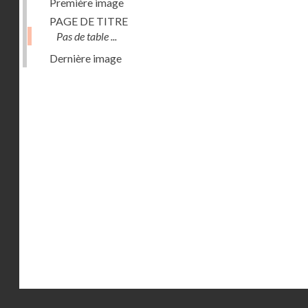
Première image
PAGE DE TITRE
Pas de table ...
Dernière image
Droits réservés - CNAM