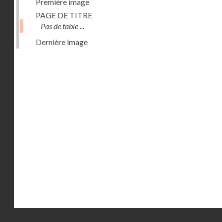
Première image
PAGE DE TITRE
Pas de table ...
Dernière image
Droits réservés - CNAM