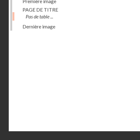
Première image
PAGE DE TITRE
Pas de table ...
Dernière image
Droits réservés - CNAM