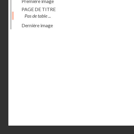
Première image
PAGE DE TITRE
Pas de table ...
Dernière image
Droits réservés - CNAM