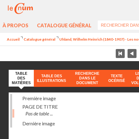
À PROPOS
CATALOGUE GÉNÉRAL
Accueil
Catalogue général
Uhland, Wilhelm Heinrich (1840-1907) - Les no
TABLE
RECHERCHE
L
TABLE DES
TEXTE
DES
DANS LE
ILLUSTRATIONS
OCÉRISÉ
MATIÈRES
DOCUMENT
VO
Première image
PAGE DE TITRE
Pas de table ...
Dernière image