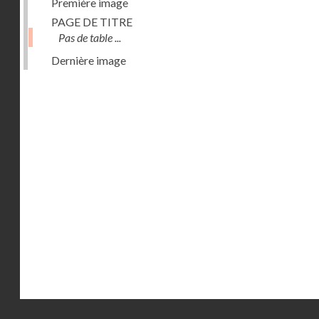
Première image
PAGE DE TITRE
Pas de table ...
Dernière image
Droits réservés - CNAM