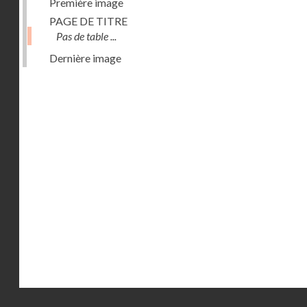
Première image
PAGE DE TITRE
Pas de table ...
Dernière image
Droits réservés - CNAM