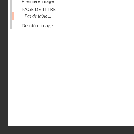
Première image
PAGE DE TITRE
Pas de table ...
Dernière image
Droits réservés - CNAM