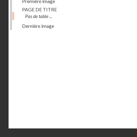
Première image
PAGE DE TITRE
Pas de table ...
Dernière image
Droits réservés - CNAM