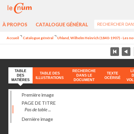
À PROPOS
CATALOGUE GÉNÉRAL
Accueil
Catalogue général
Uhland, Wilhelm Heinrich (1840-1907) - Les no
TABLE
RECHERCHE
L
TABLE DES
TEXTE
DES
DANS LE
ILLUSTRATIONS
OCÉRISÉ
MATIÈRES
DOCUMENT
VO
Première image
PAGE DE TITRE
Pas de table ...
Dernière image