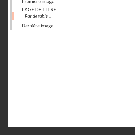
Première image
PAGE DE TITRE
Pas de table ...
Dernière image
Droits réservés - CNAM