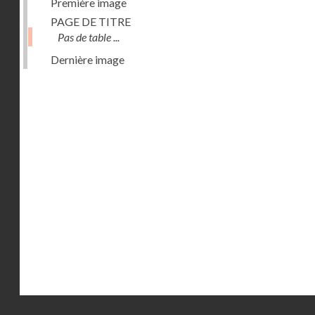
Première image
PAGE DE TITRE
Pas de table ...
Dernière image
Droits réservés - CNAM