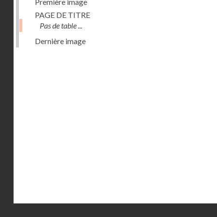
Première image
PAGE DE TITRE
Pas de table ...
Dernière image
Droits réservés - CNAM