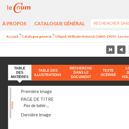
À PROPOS
CATALOGUE GÉNÉRAL
Accueil
Catalogue général
Uhland, Wilhelm Heinrich (1840-1907) - Les no
TABLE
RECHERCHE
L
TABLE DES
TEXTE
DES
DANS LE
ILLUSTRATIONS
OCÉRISÉ
MATIÈRES
DOCUMENT
VO
Première image
PAGE DE TITRE
Pas de table ...
Dernière image