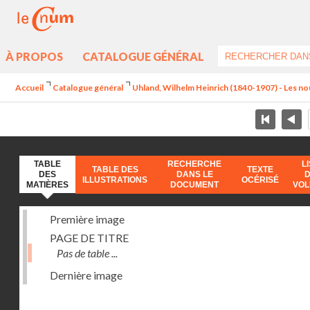
À PROPOS
CATALOGUE GÉNÉRAL
Accueil
Catalogue général
Uhland, Wilhelm Heinrich (1840-1907) - Les no
TABLE
RECHERCHE
L
TABLE DES
TEXTE
DES
DANS LE
ILLUSTRATIONS
OCÉRISÉ
MATIÈRES
DOCUMENT
VO
Première image
PAGE DE TITRE
Pas de table ...
Dernière image