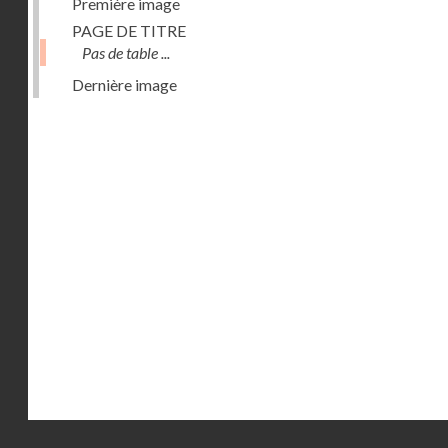
Première image
PAGE DE TITRE
Pas de table ...
Dernière image
Droits réservés - CNAM