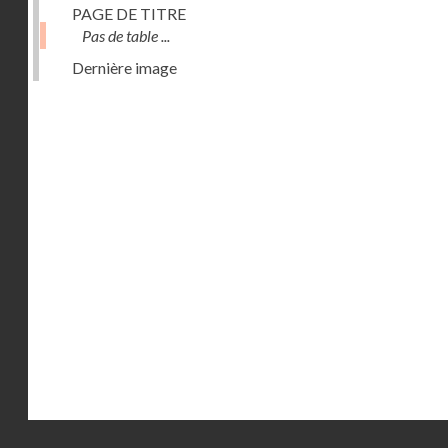
PAGE DE TITRE
Pas de table ...
Dernière image
Droits réservés - CNAM