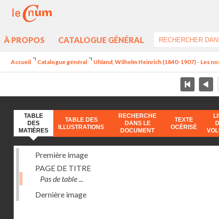
À PROPOS
CATALOGUE GÉNÉRAL
Accueil
Catalogue général
Uhland, Wilhelm Heinrich (1840-1907) - Les no
TABLE
RECHERCHE
L
TABLE DES
TEXTE
DES
DANS LE
ILLUSTRATIONS
OCÉRISÉ
MATIÈRES
DOCUMENT
VO
Première image
PAGE DE TITRE
Pas de table ...
Dernière image