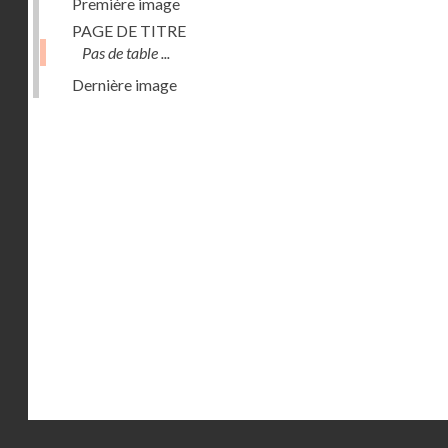
Première image
PAGE DE TITRE
Pas de table ...
Dernière image
Droits réservés - CNAM