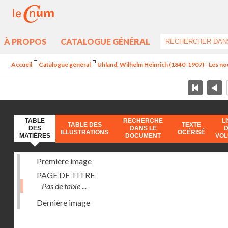
À PROPOS
CATALOGUE GÉNÉRAL
Accueil
Catalogue général
Uhland, Wilhelm Heinrich (1840-1907) - Les no
TABLE
RECHERCHE
L
TABLE DES
TEXTE
DES
DANS LE
ILLUSTRATIONS
OCÉRISÉ
MATIÈRES
DOCUMENT
VO
Première image
PAGE DE TITRE
Pas de table ...
Dernière image