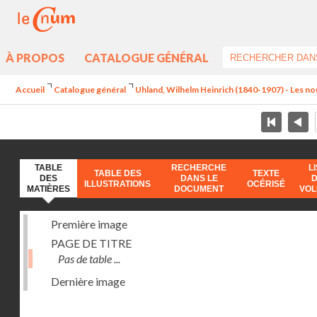
À PROPOS
CATALOGUE GÉNÉRAL
Accueil
Catalogue général
Uhland, Wilhelm Heinrich (1840-1907) - Les no
TABLE
RECHERCHE
L
TABLE DES
TEXTE
DES
DANS LE
ILLUSTRATIONS
OCÉRISÉ
MATIÈRES
DOCUMENT
VO
Première image
PAGE DE TITRE
Pas de table ...
Dernière image