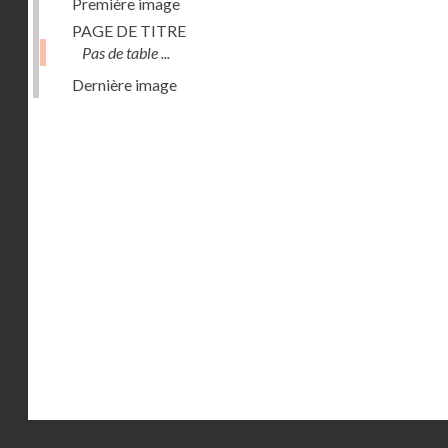
Première image
PAGE DE TITRE
Pas de table ...
Dernière image
Droits réservés - CNAM