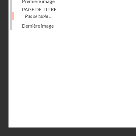
Première image
PAGE DE TITRE
Pas de table ...
Dernière image
Droits réservés - CNAM