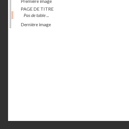
Première image
PAGE DE TITRE
Pas de table ...
Dernière image
Droits réservés - CNAM