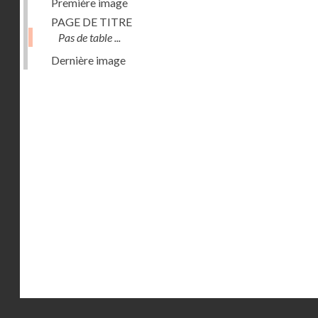
Première image
PAGE DE TITRE
Pas de table ...
Dernière image
Droits réservés - CNAM