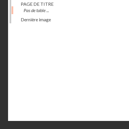
PAGE DE TITRE
Pas de table ...
Dernière image
Droits réservés - CNAM