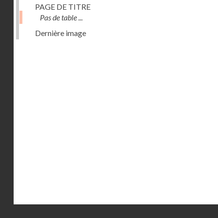
PAGE DE TITRE
Pas de table ...
Dernière image
Droits réservés - CNAM