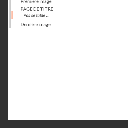
Première image
PAGE DE TITRE
Pas de table ...
Dernière image
Droits réservés - CNAM