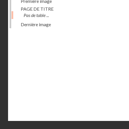
Première image
PAGE DE TITRE
Pas de table ...
Dernière image
Droits réservés - CNAM