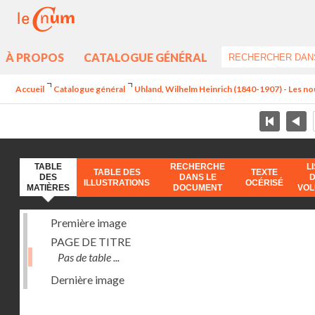
À PROPOS
CATALOGUE GÉNÉRAL
Accueil
Catalogue général
Uhland, Wilhelm Heinrich (1840-1907) - Les no
TABLE
RECHERCHE
L
TABLE DES
TEXTE
DES
DANS LE
ILLUSTRATIONS
OCÉRISÉ
MATIÈRES
DOCUMENT
VO
Première image
PAGE DE TITRE
Pas de table ...
Dernière image