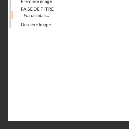
Première image
PAGE DE TITRE
Pas de table ...
Dernière image
Droits réservés - CNAM