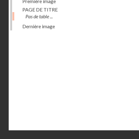
Première image
PAGE DE TITRE
Pas de table ...
Dernière image
Droits réservés - CNAM