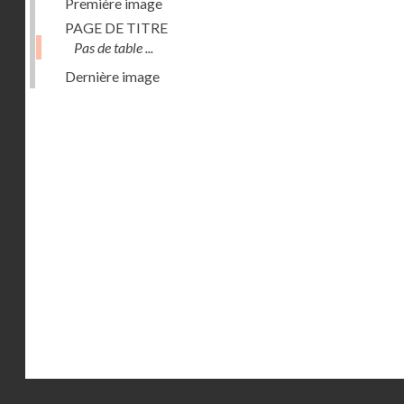
Première image
PAGE DE TITRE
Pas de table ...
Dernière image
Droits réservés - CNAM