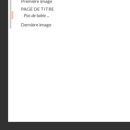
Première image
PAGE DE TITRE
Pas de table ...
Dernière image
Droits réservés - CNAM