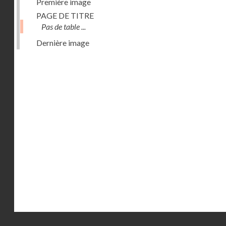
Première image
PAGE DE TITRE
Pas de table ...
Dernière image
Droits réservés - CNAM