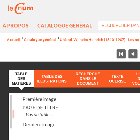
À PROPOS
CATALOGUE GÉNÉRAL
Accueil
Catalogue général
Uhland, Wilhelm Heinrich (1840-1907) - Les no
TABLE
RECHERCHE
L
TABLE DES
TEXTE
DES
DANS LE
ILLUSTRATIONS
OCÉRISÉ
MATIÈRES
DOCUMENT
VO
Première image
PAGE DE TITRE
Pas de table ...
Dernière image