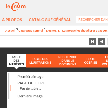
À PROPOS
CATALOGUE GÉNÉRAL
Accueil
Catalogue général
Desnos, E. - Les nouvelles chaudières à vapeur, 
TABLE
RECHERCHE
L
TABLE DES
TEXTE
DES
DANS LE
ILLUSTRATIONS
OCÉRISÉ
MATIÈRES
DOCUMENT
VO
Première image
PAGE DE TITRE
Pas de table ...
Dernière image